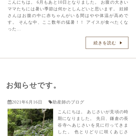
こんにちは。 6月もあと10日となりました。 お腹の大きい
ママたちには暑い季節は何かとしんどいと思います。 妊婦
さんはお腹の中に赤ちゃんがいる間はやや体温が高めで
す。 そんな中、ここ数年の猛暑！！ アイスが食べたくな
った…
続きを読む
お知らせです。
2021年6月16日
助産師のブログ
こんにちは。 あじさいが見頃の時
期になりました。 先日、鎌倉の長
谷寺へあじさいを見に行ってきま
した。 色とりどりに咲くあじさ