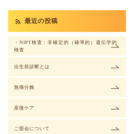
最近の投稿
・NIPT検査：非確定的（確率的）遺伝学的
検査
出生前診断とは
無痛分娩
産後ケア
ご面会について