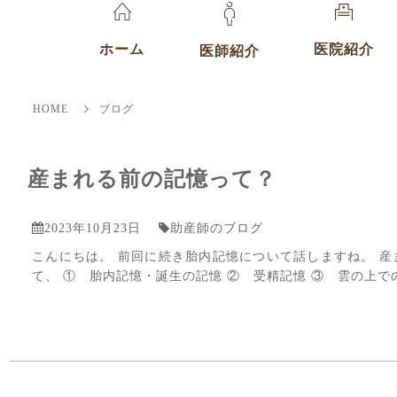
医院紹介
ホーム
医師紹介
HOME
ブログ
産まれる前の記憶って？
2023年10月23日
助産師のブログ
こんにちは。 前回に続き胎内記憶について話しますね。 産
て、 ① 胎内記憶・誕生の記憶 ② 受精記憶 ③ 雲の上で