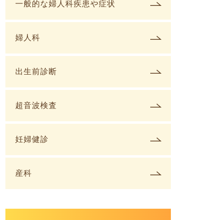
一般的な婦人科疾患や症状
婦人科
出生前診断
超音波検査
妊婦健診
産科