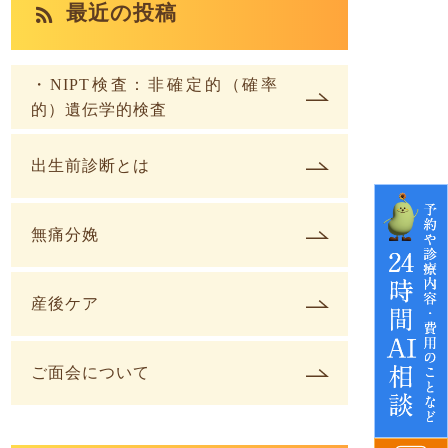
最近の投稿
・NIPT検査：非確定的（確率
的）遺伝学的検査
出生前診断とは
無痛分娩
産後ケア
ご面会について