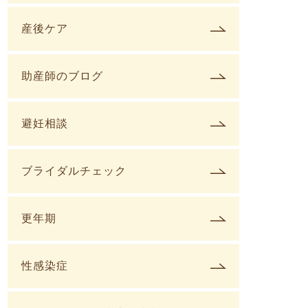
産後ケア
助産師のブログ
避妊相談
ブライダルチェック
更年期
性感染症